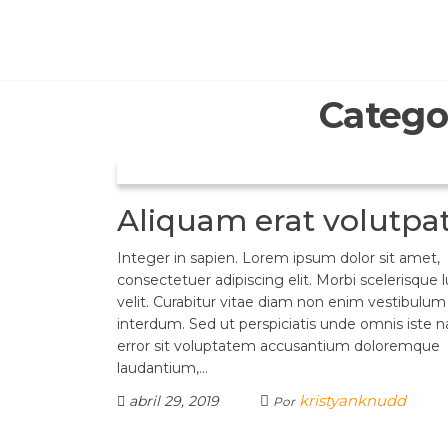
Saltar
al
contenido
Catego
Aliquam erat volutpa
Integer in sapien. Lorem ipsum dolor sit amet,
consectetuer adipiscing elit. Morbi scelerisque 
velit. Curabitur vitae diam non enim vestibulum
interdum. Sed ut perspiciatis unde omnis iste n
error sit voluptatem accusantium doloremque
laudantium,…
kristyanknudd
abril 29, 2019
Por