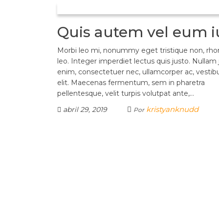
Quis autem vel eum i
Morbi leo mi, nonummy eget tristique non, rh
leo. Integer imperdiet lectus quis justo. Nullam 
enim, consectetuer nec, ullamcorper ac, vestib
elit. Maecenas fermentum, sem in pharetra
pellentesque, velit turpis volutpat ante,…
kristyanknudd
abril 29, 2019
Por