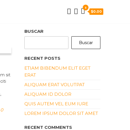
0
$0.00
BUSCAR
Buscar
RECENT POSTS
ETIAM BIBENDUM ELIT EGET
am sit
ERAT
citi
ALIQUAM ERAT VOLUTPAT
,
ALIQUAM ID DOLOR
QUIS AUTEM VEL EUM IURE
0
LOREM IPSUM DOLOR SIT AMET
RECENT COMMENTS